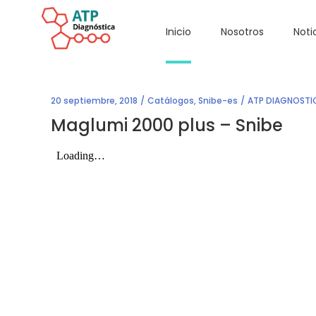
Inicio
Nosotros
Noti
20 septiembre, 2018
Catálogos
,
Snibe-es
ATP DIAGNOSTI
Maglumi 2000 plus – Snibe