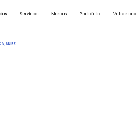
cias
Servicios
Marcas
Portafolio
Veterinaria
CA
,
SNIBE