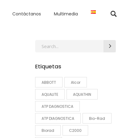
Contáctanos
Multimedia
Search
for:
Etiquetas
ABBOTT
Alcor
AQUALITE
AQUATHIN
ATP DAGNOSTICA
ATP DIAGNOSTICA
Bio-Rad
Biorad
C2000