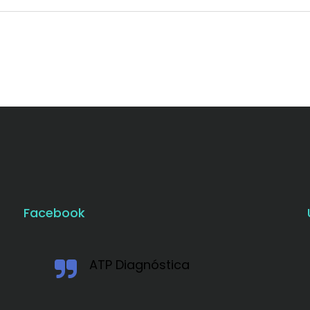
Facebook
ATP Diagnóstica