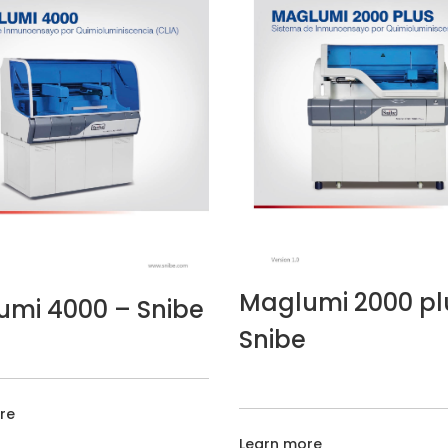
Maglumi 2000 pl
mi 4000 – Snibe
Snibe
re
Learn more