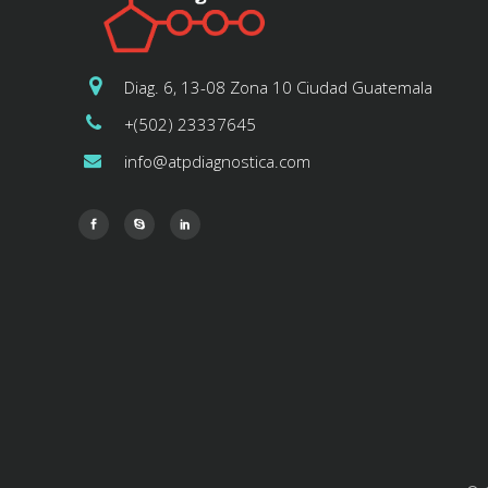
Diag. 6, 13-08 Zona 10 Ciudad Guatemala
+(502) 23337645
info@atpdiagnostica.com