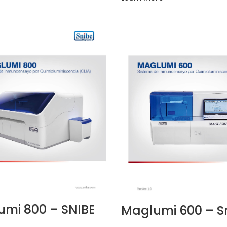
mi 800 – SNIBE
Maglumi 600 – S