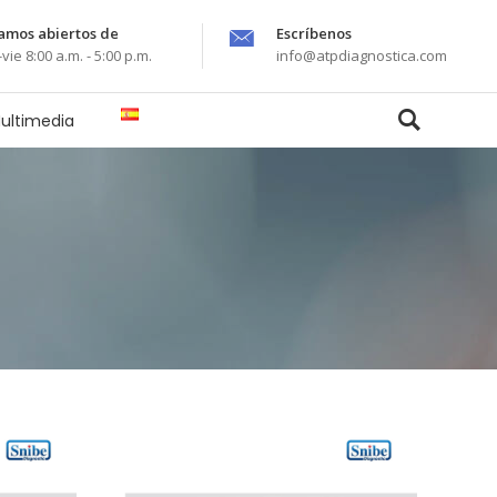
amos abiertos de
Escríbenos
-vie 8:00 a.m. - 5:00 p.m.
info@atpdiagnostica.com
ultimedia