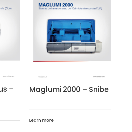
us –
Maglumi 2000 – Snibe
Learn more