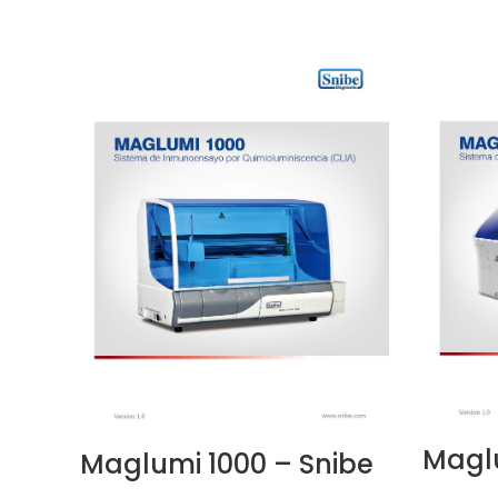
Maglu
Maglumi 1000 – Snibe