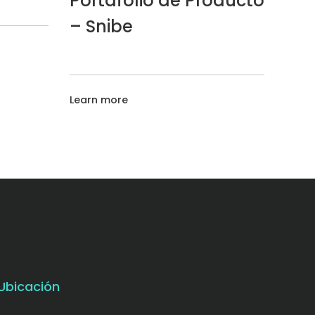
Portafolio de Producto
– Snibe
Learn more
Ubicación