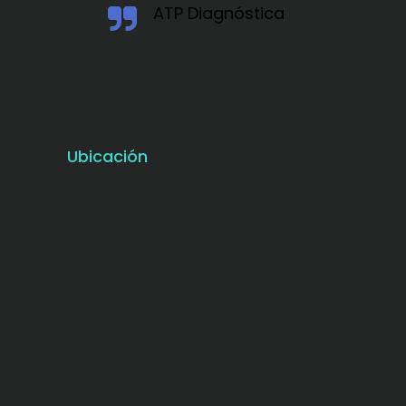
ATP Diagnóstica
Ubicación