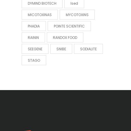
DYMIND BIOTECH
Ised
MICOTOXINAS
MYCOTOXINS
PHADIA
POINTE SCIENTIFIC
RAININ
RANDOX FOOD
SEEGENE
SNIBE
SODIALITE
STAGO