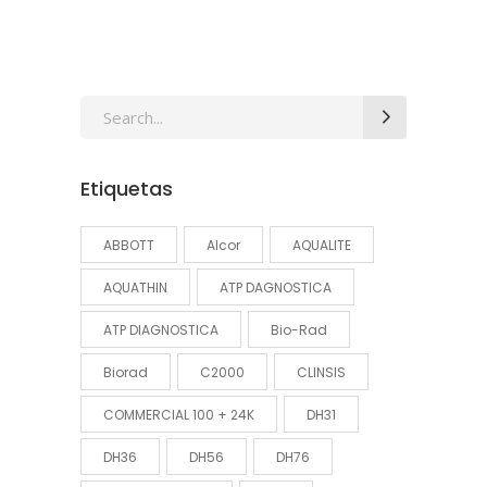
Search
for:
Etiquetas
ABBOTT
Alcor
AQUALITE
AQUATHIN
ATP DAGNOSTICA
ATP DIAGNOSTICA
Bio-Rad
Biorad
C2000
CLINSIS
COMMERCIAL 100 + 24K
DH31
DH36
DH56
DH76