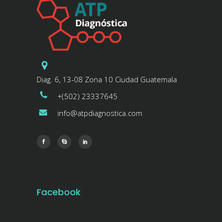
Diag. 6, 13-08 Zona 10 Ciudad Guatemala
+(502) 23337645
info@atpdiagnostica.com
Facebook