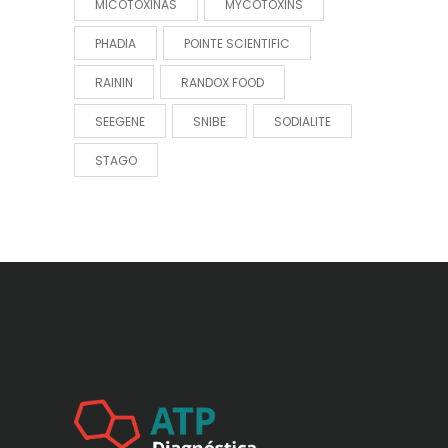
MICOTOXINAS
MYCOTOXINS
PHADIA
POINTE SCIENTIFIC
RAININ
RANDOX FOOD
SEEGENE
SNIBE
SODIALITE
STAGO