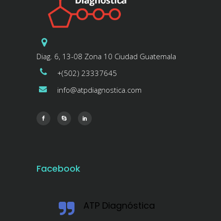
Diag. 6, 13-08 Zona 10 Ciudad Guatemala
+(502) 23337645
info@atpdiagnostica.com
Facebook
ATP Diagnóstica