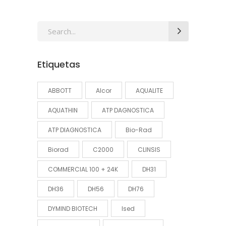
Search
for:
Etiquetas
ABBOTT
Alcor
AQUALITE
AQUATHIN
ATP DAGNOSTICA
ATP DIAGNOSTICA
Bio-Rad
Biorad
C2000
CLINSIS
COMMERCIAL 100 + 24K
DH31
DH36
DH56
DH76
DYMIND BIOTECH
Ised