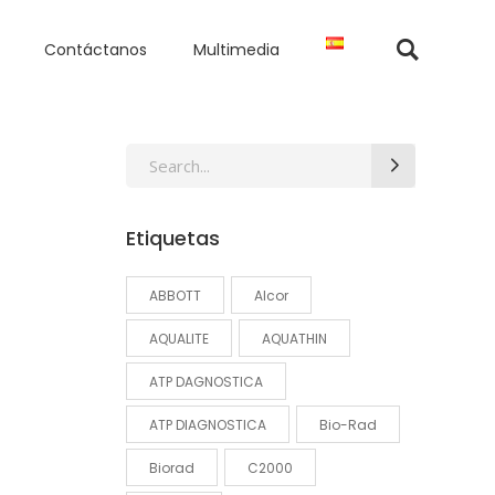
Contáctanos
Multimedia
Search
for:
Etiquetas
ABBOTT
Alcor
AQUALITE
AQUATHIN
ATP DAGNOSTICA
ATP DIAGNOSTICA
Bio-Rad
Biorad
C2000