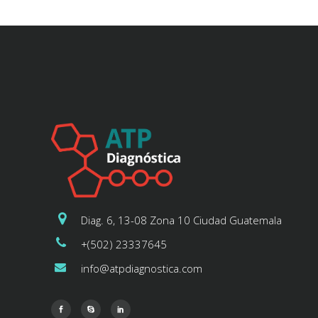
Diag. 6, 13-08 Zona 10 Ciudad Guatemala
+(502) 23337645
info@atpdiagnostica.com