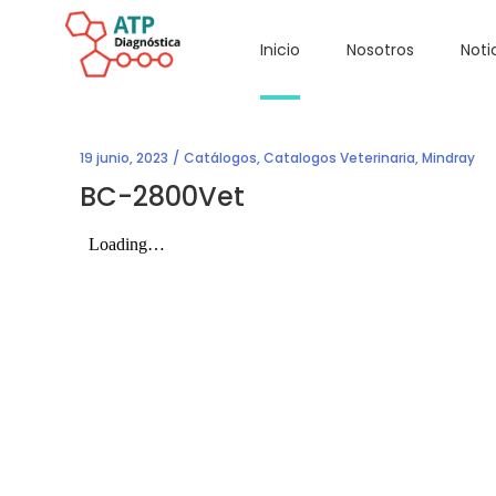
Inicio
Nosotros
Noti
19 junio, 2023
Catálogos
,
Catalogos Veterinaria
,
Mindray
BC-2800Vet