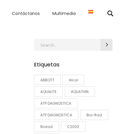
Contáctanos
Multimedia
Search
for:
Etiquetas
ABBOTT
Alcor
AQUALITE
AQUATHIN
ATP DAGNOSTICA
ATP DIAGNOSTICA
Bio-Rad
Biorad
C2000