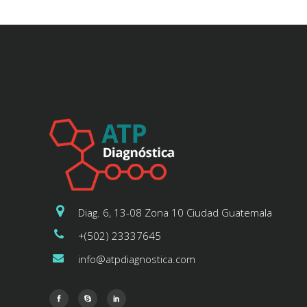
Diag. 6, 13-08 Zona 10 Ciudad Guatemala
+(502) 23337645
info@atpdiagnostica.com