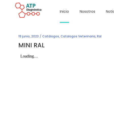
Inicio
Nosotros
Noti
19 junio, 2023
Catálogos
,
Catalogos Veterinaria
,
Ral
MINI RAL