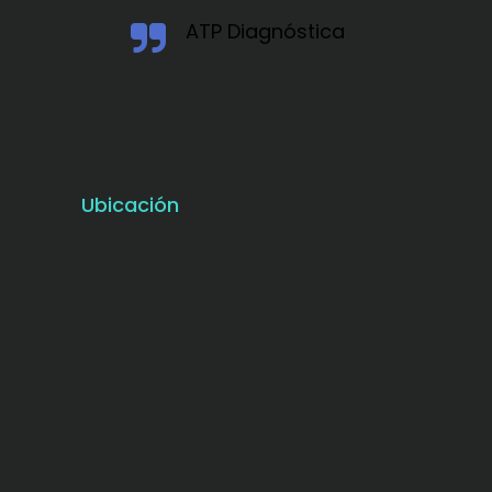
ATP Diagnóstica
Ubicación