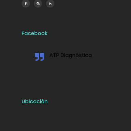
Facebook
ATP Diagnóstica
Ubicación