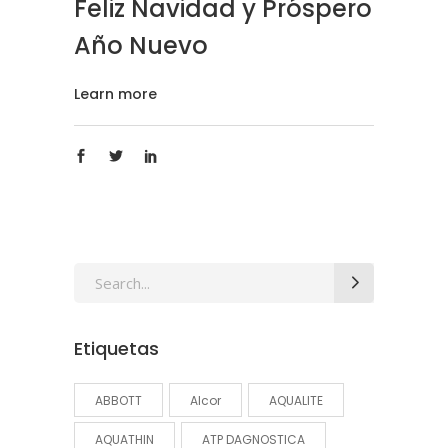
Feliz Navidad y Próspero
Año Nuevo
Learn more
Search
for:
Etiquetas
ABBOTT
Alcor
AQUALITE
AQUATHIN
ATP DAGNOSTICA