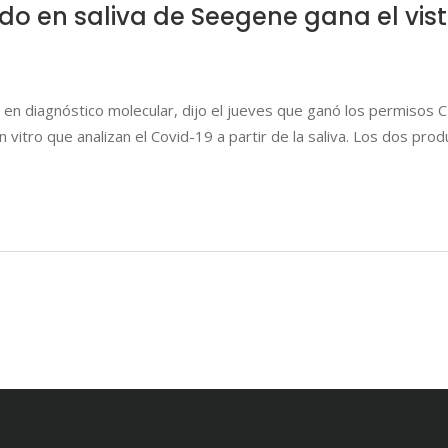
do en saliva de Seegene gana el vis
en diagnóstico molecular, dijo el jueves que ganó los permisos 
n vitro que analizan el Covid-19 a partir de la saliva. Los dos pro