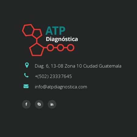
Diag. 6, 13-08 Zona 10 Ciudad Guatemala
+(502) 23337645
info@atpdiagnostica.com