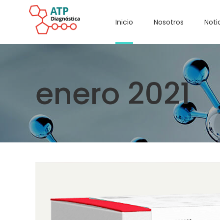
Inicio
Nosotros
Noti
enero 2021